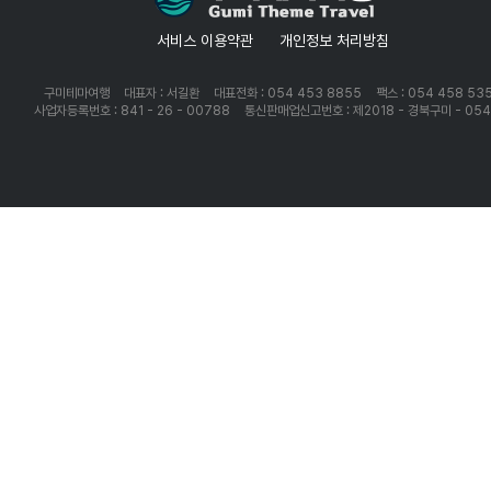
서비스 이용약관
개인정보 처리방침
구미테마여행
대표자 : 서길환
대표전화 : 054 453 8855
팩스 : 054 458 53
사업자등록번호 : 841 - 26 - 00788
통신판매업신고번호 : 제2018 - 경북구미 - 05