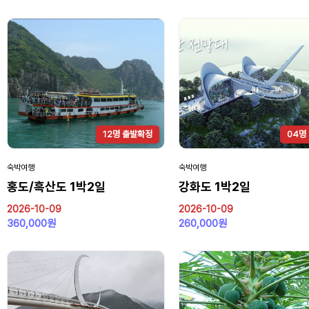
12명 출발확정
04명
숙박여행
숙박여행
홍도/흑산도 1박2일
강화도 1박2일
2026-10-09
2026-10-09
360,000원
260,000원