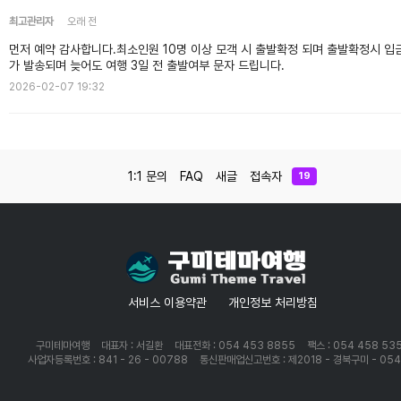
최고관리자
오래 전
먼저 예약 감사합니다.최소인원 10명 이상 모객 시 출발확정 되며 출발확정시 입
가 발송되며 늦어도 여행 3일 전 출발여부 문자 드립니다.
2026-02-07 19:32
1:1 문의
FAQ
새글
접속자
19
서비스 이용약관
개인정보 처리방침
구미테마여행
대표자 : 서길환
대표전화 : 054 453 8855
팩스 : 054 458 53
사업자등록번호 : 841 - 26 - 00788
통신판매업신고번호 : 제2018 - 경북구미 - 05