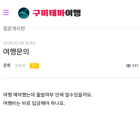
질문게시판
2026.02.06 19:59
여행문의
준희
오래 전
인기
331
여행 예약했는데 줄발여부 언제 알수있을까요.
여행비는 바로 입금해야 하나요.