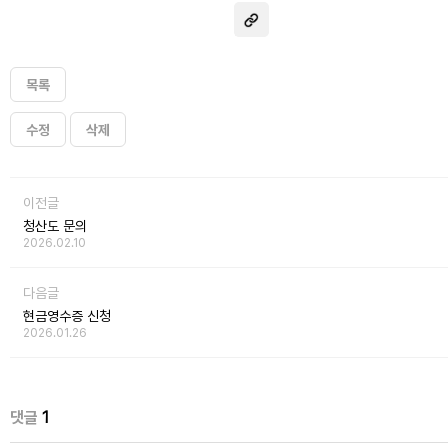
목록
수정
삭제
이전글
청산도 문의
2026.02.10
다음글
현금영수증 신청
2026.01.26
댓글
1