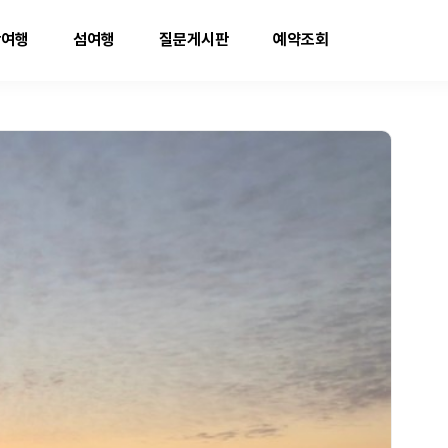
박여행
섬여행
질문게시판
예약조회