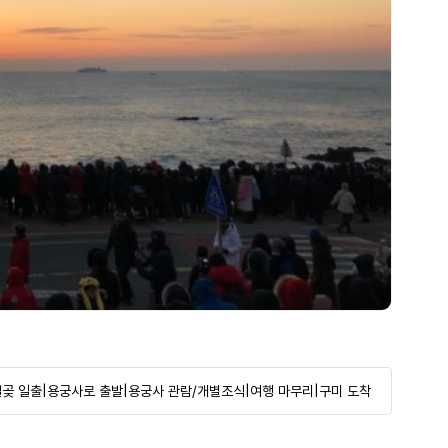
곶 일출|용궁사로 출발|용궁사 관람/개별조식|여행 마무리|구미 도착