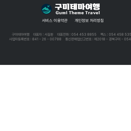
서비스 이용약관
개인정보 처리방침
구미테마여행
대표자 : 서길환
대표전화 : 054 453 8855
팩스 : 054 458 53
사업자등록번호 : 841 - 26 - 00788
통신판매업신고번호 : 제2018 - 경북구미 - 05