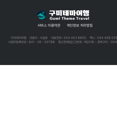
서비스 이용약관
개인정보 처리방침
구미테마여행
대표자 : 서길환
대표전화 : 054 453 8855
팩스 : 054 458 53
사업자등록번호 : 841 - 26 - 00788
통신판매업신고번호 : 제2018 - 경북구미 - 05