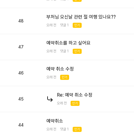
부처님 오신날 관련 절 여행 있나요??
48
오래 전 댓글 1
인기
예약취소를 하고 싶어요
47
오래 전 댓글 1
인기
예약 취소 수정
46
오래 전
인기
Re: 예약 취소 수정
45
오래 전
인기
예약취소
44
오래 전 댓글 1
인기