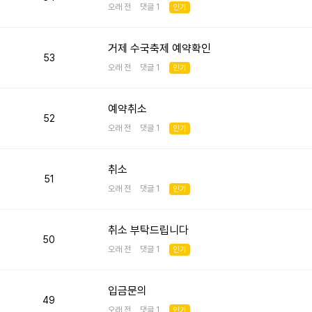
오래 전 댓글 1
인기
거제 수국축제 예약확인
53
오래 전 댓글 1
인기
예약취소
52
오래 전 댓글 1
인기
취소
51
오래 전 댓글 1
인기
취소 부탁드립니다
50
오래 전 댓글 1
인기
입금문의
49
오래 전 댓글 1
인기