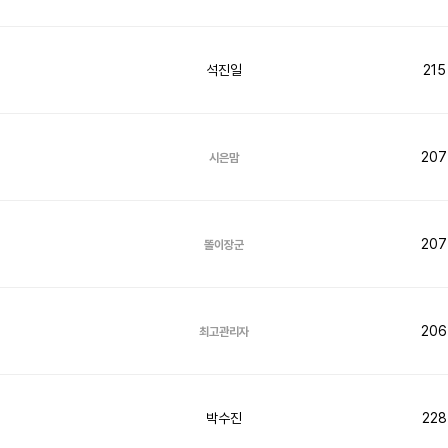
석진일
215
207
시은맘
207
똘이장군
206
최고관리자
박수진
228