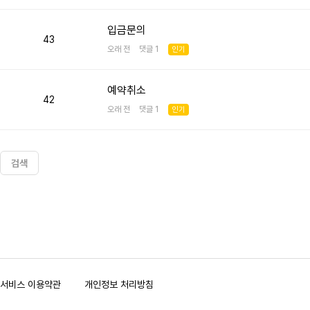
입금문의
43
오래 전 댓글 1
인기
예약취소
42
오래 전 댓글 1
인기
검색
맨끝
서비스 이용약관
개인정보 처리방침