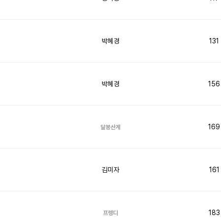
박혜경
131
박혜경
156
169
달봉산계
김미자
161
183
프렝디